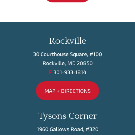
Rockville
30 Courthouse Square, #100
Rockville, MD 20850
P
301-933-1814
MAP + DIRECTIONS
Tysons Corner
1960 Gallows Road, #320