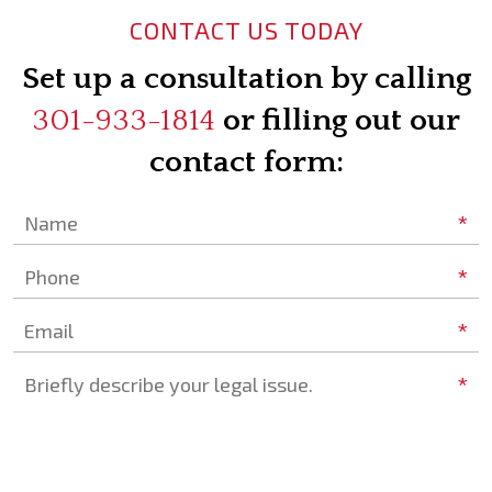
CONTACT US TODAY
Set up a consultation by calling
301-933-1814
or filling out our
contact form:
*
Name
*
Phone
*
Email
*
Briefly describe your legal issue.