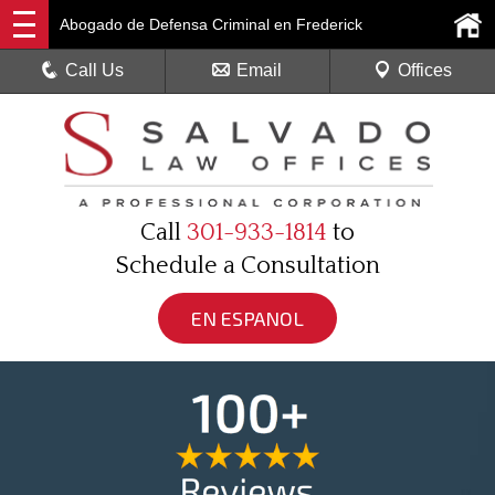
Abogado de Defensa Criminal en Frederick
Call Us
Email
Offices
Call
301-933-1814
to
Schedule a Consultation
EN ESPANOL