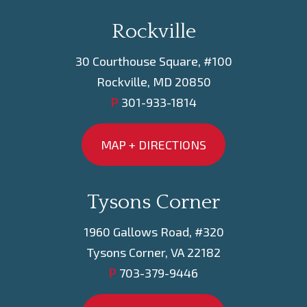
Rockville
30 Courthouse Square, #100
Rockville, MD 20850
P
301-933-1814
MAP + DIRECTIONS
Tysons Corner
1960 Gallows Road, #320
Tysons Corner, VA 22182
P
703-379-9446