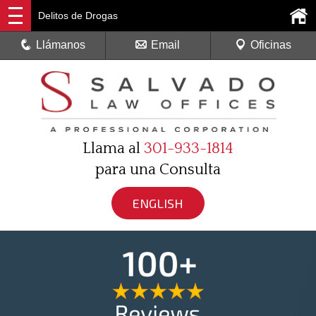
Delitos de Drogas
Llámanos
Email
Oficinas
Llama al
301-933-1814
para una Consulta
ENGLISH