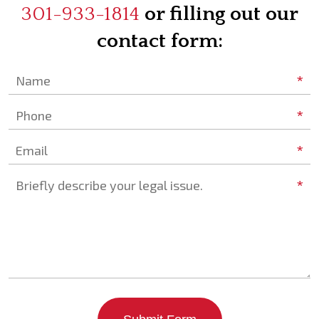
301-933-1814
or filling out our
contact form:
*
Name
*
Phone
*
Email
*
Briefly describe your legal issue.