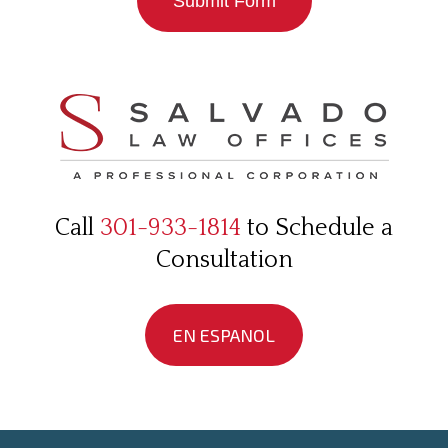
Submit Form
Call
301-933-1814
to Schedule a
Consultation
EN ESPANOL