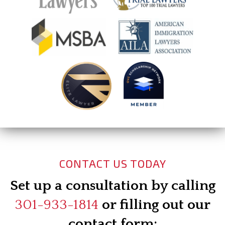
CONTACT US TODAY
Set up a consultation by calling
301-933-1814
or filling out our
contact form: