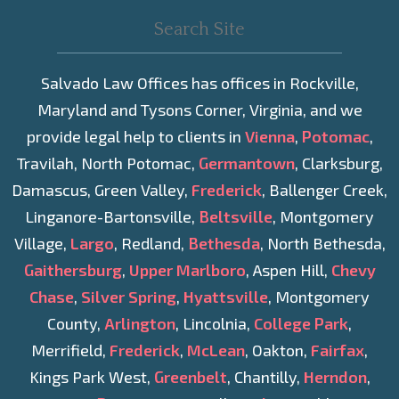
Salvado Law Offices has offices in Rockville,
Maryland and Tysons Corner, Virginia, and we
provide legal help to clients in
Vienna
,
Potomac
,
Travilah, North Potomac,
Germantown
, Clarksburg,
Damascus, Green Valley,
Frederick
, Ballenger Creek,
Linganore-Bartonsville,
Beltsville
, Montgomery
Village,
Largo
, Redland,
Bethesda
, North Bethesda,
Gaithersburg
,
Upper Marlboro
, Aspen Hill,
Chevy
Chase
,
Silver Spring
,
Hyattsville
, Montgomery
County,
Arlington
, Lincolnia,
College Park
,
Merrifield,
Frederick
,
McLean
, Oakton,
Fairfax
,
Kings Park West,
Greenbelt
, Chantilly,
Herndon
,