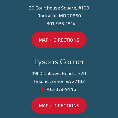
30 Courthouse Square, #100
Rockville, MD 20850
P
301-933-1814
MAP + DIRECTIONS
Tysons Corner
1960 Gallows Road, #320
Tysons Corner, VA 22182
P
703-379-9446
MAP + DIRECTIONS