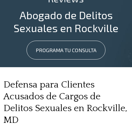
Abogado de Delitos
Sexuales en Rockville
PROGRAMA TU CONSULTA
Defensa para Clientes
Acusados de Cargos de
Delitos Sexuales en Rockville,
MD