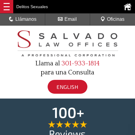
Delitos Sexuales
Llámanos
Email
Oficinas
Llama al
301-933-1814
para una Consulta
ENGLISH