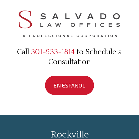
Call
301-933-1814
to Schedule a
Consultation
EN ESPANOL
Rockville