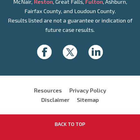
McNair,
Reston
, Great Falls,
Fulton
, Ashburn,
Fairfax County, and Loudoun County.
Results listed are not a guarantee or indication of
future case results.
Resources
Privacy Policy
Disclaimer
Sitemap
BACK TO TOP