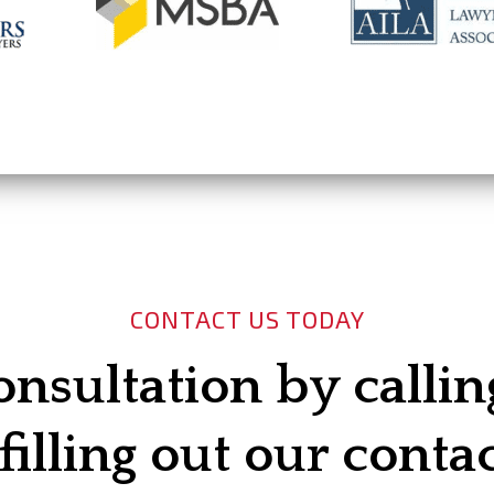
CONTACT US TODAY
onsultation by calli
filling out our conta