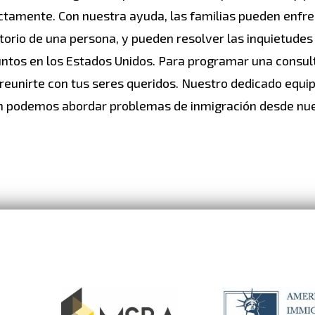
ctamente. Con nuestra ayuda, las familias pueden enfre
orio de una persona, y pueden resolver las inquietudes
ntos en los Estados Unidos. Para programar una consulta
 reunirte con tus seres queridos. Nuestro dedicado equi
ién podemos abordar problemas de inmigración desde nu