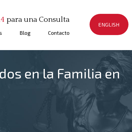
14
para una Consulta
ENGLISH
s
Blog
Contacto
os en la Familia en