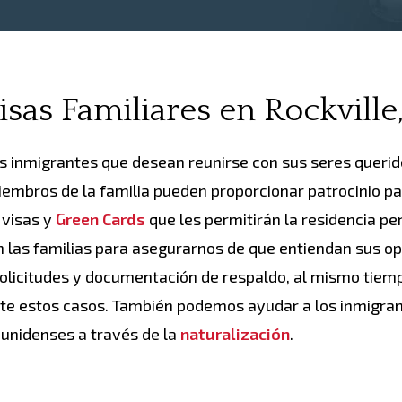
as Familiares en Rockvill
s inmigrantes que desean reunirse con sus seres querid
miembros de la familia pueden proporcionar patrocinio pa
 visas y
Green Cards
que les permitirán la residencia p
n las familias para asegurarnos de que entiendan sus o
olicitudes y documentación de respaldo, al mismo tiem
te estos casos. También podemos ayudar a los inmigran
unidenses a través de la
naturalización
.