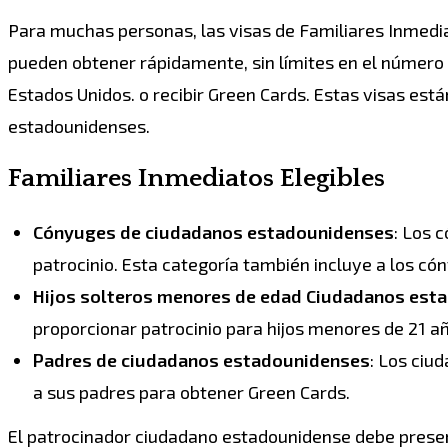
Para muchas personas, las visas de Familiares Inmedia
pueden obtener rápidamente, sin límites en el número 
Estados Unidos. o recibir Green Cards. Estas visas est
estadounidenses.
Familiares Inmediatos Elegibles
Cónyuges de ciudadanos estadounidenses
: Los 
patrocinio. Esta categoría también incluye a los c
Hijos solteros menores de edad Ciudadanos est
proporcionar patrocinio para hijos menores de 21 a
Padres de ciudadanos estadounidenses
: Los ciu
a sus padres para obtener Green Cards.
El patrocinador ciudadano estadounidense debe present