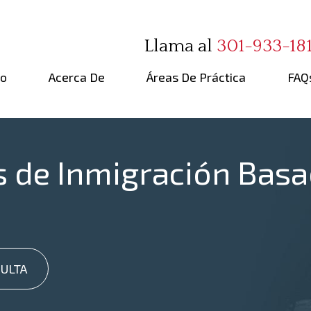
Llama al
301-933-18
io
Acerca De
Áreas De Práctica
FAQ
de Inmigración Basad
ULTA