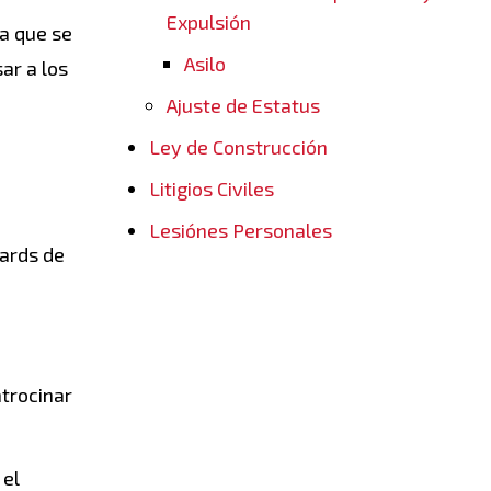
Expulsión
ya que se
Asilo
ar a los
Ajuste de Estatus
Ley de Construcción
Litigios Civiles
Lesiónes Personales
Cards de
trocinar
 el