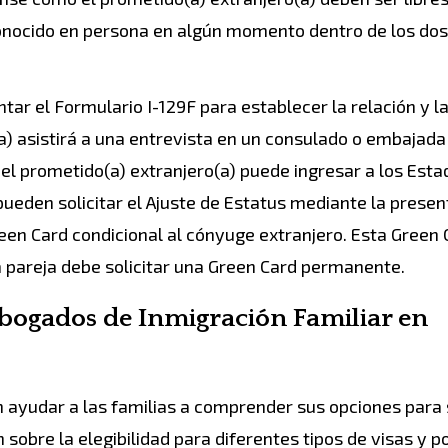
conocido en persona en algún momento dentro de los do
r el Formulario I-129F para establecer la relación y la
(a) asistirá a una entrevista en un consulado o embajada
el prometido(a) extranjero(a) puede ingresar a los Esta
ueden solicitar el Ajuste de Estatus mediante la presen
reen Card condicional al cónyuge extranjero. Esta Green 
a pareja debe solicitar una Green Card permanente.
bogados de Inmigración Familiar en
yudar a las familias a comprender sus opciones para s
 sobre la elegibilidad para diferentes tipos de visas y