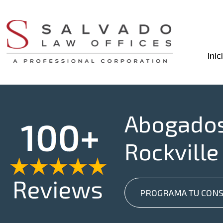
Inic
Abogados 
Rockville
PROGRAMA TU CONS