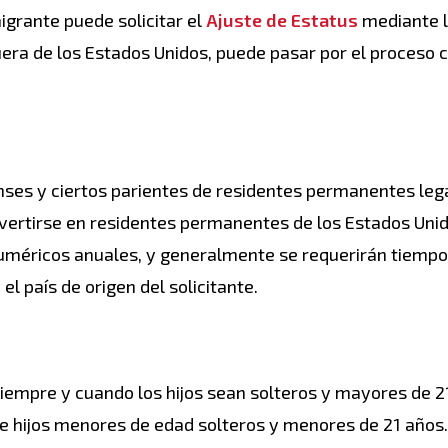
igrante puede solicitar el
Ajuste de Estatus
mediante 
uera de los Estados Unidos, puede pasar por el proceso 
ses y ciertos parientes de residentes permanentes leg
nvertirse en residentes permanentes de los Estados Unid
 numéricos anuales, y generalmente se requerirán tiemp
l país de origen del solicitante.
siempre y cuando los hijos sean solteros y mayores de 2
e hijos menores de edad solteros y menores de 21 años.