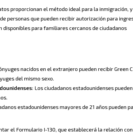
tos proporcionan el método ideal para la inmigración, 
de personas que pueden recibir autorización para ingres
án disponibles para familiares cercanos de ciudadanos
cónyuges nacidos en el extranjero pueden recibir Green 
ónyuges del mismo sexo.
adounidenses
: Los ciudadanos estadounidenses pueden
ños.
dadanos estadounidenses mayores de 21 años pueden pa
ar el Formulario I-130, que establecerá la relación con