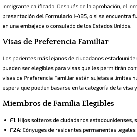
inmigrante calificado. Después de la aprobación, el inm
presentación del Formulario I-485, o si se encuentra f
en una embajada o consulado de los Estados Unidos.
Visas de Preferencia Familiar
Los parientes más lejanos de ciudadanos estadouniden
pueden ser elegibles para visas que les permitirán co
visas de Preferencia Familiar están sujetas a límites
espera que pueden basarse en la categoría de la visa y e
Miembros de Familia Elegibles
F1
: Hijos solteros de ciudadanos estadounidenses, 
F2A
: Cónyuges de residentes permanentes legales 