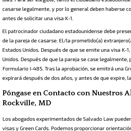
casarse legalmente, y por lo general deben haberse 
antes de solicitar una visa K-1.
El patrocinador ciudadano estadounidense debe presenta
de la pareja de casarse. El/la prometido(a) extranjero
Estados Unidos. Después de que se emite una visa K-1, 
Unidos. Después de que la pareja se case legalmente, p
Formulario I-485. Tras la aprobación, se emitirá una G
expirará después de dos años, y antes de que expire, l
Póngase en Contacto con Nuestros A
Rockville, MD
Los abogados experimentados de Salvado Law pueden a
visas y Green Cards. Podemos proporcionar orientación