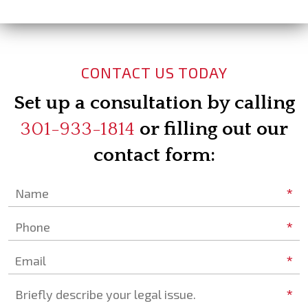
CONTACT US TODAY
Set up a consultation by calling
301-933-1814
or filling out our
contact form:
*
Name
*
Phone
*
Email
*
Briefly describe your legal issue.