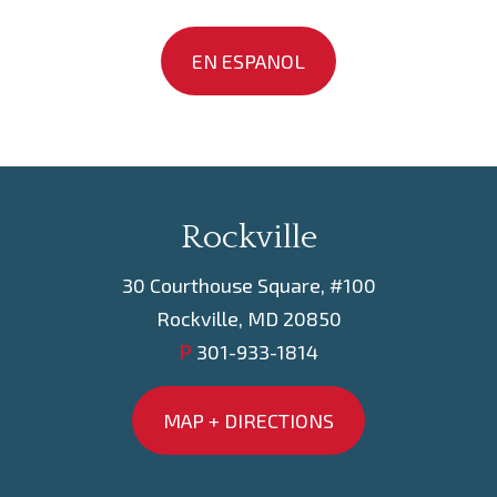
EN ESPANOL
Rockville
30 Courthouse Square, #100
Rockville, MD 20850
P
301-933-1814
MAP + DIRECTIONS