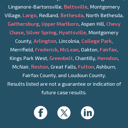
Linganore-Bartonsville,
Beltsville
, Montgomery
Village,
Largo
, Redland,
Bethesda
, North Bethesda,
Gaithersburg
,
Upper Marlboro
, Aspen Hill,
Chevy
Chase
,
Silver Spring
,
Hyattsville
, Montgomery
County,
Arlington
, Lincolnia,
College Park
,
Merrifield,
Frederick
,
McLean
, Oakton,
Fairfax
,
Kings Park West,
Greenbelt
, Chantilly,
Herndon
,
McNair,
Reston
, Great Falls,
Fulton
, Ashburn,
Fairfax County, and Loudoun County.
Results listed are not a guarantee or indication of
future case results.