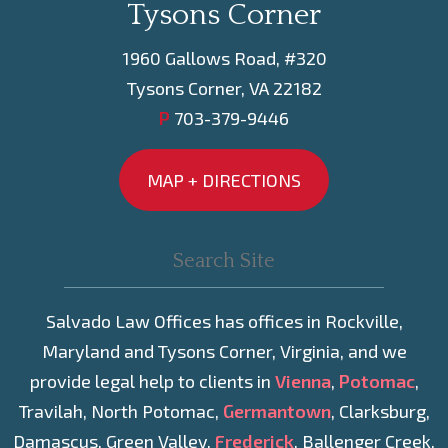
Tysons Corner
1960 Gallows Road, #320
Tysons Corner, VA 22182
P
703-379-9446
MAP + DIRECTIONS
Salvado Law Offices has offices in Rockville,
Maryland and Tysons Corner, Virginia, and we
provide legal help to clients in
Vienna
,
Potomac
,
Travilah, North Potomac,
Germantown
, Clarksburg,
Damascus, Green Valley,
Frederick
, Ballenger Creek,