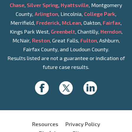
Chase
,
Silver Spring
,
Hyattsville
, Montgomery
County,
Arlington
, Lincolnia,
College Park
,
Merrifield,
Frederick
,
McLean
, Oakton,
Fairfax
,
Kings Park West,
Greenbelt
, Chantilly,
Herndon
,
McNair,
Reston
, Great Falls,
Fulton
, Ashburn,
Fairfax County, and Loudoun County.
Results listed are not a guarantee or indication of
future case results.
Resources
Privacy Policy