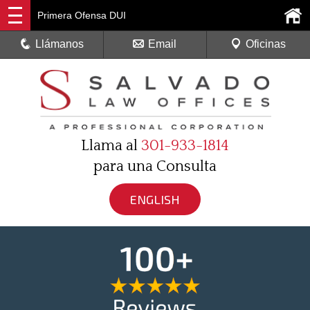
Primera Ofensa DUI
Llámanos
Email
Oficinas
Llama al
301-933-1814
para una Consulta
ENGLISH