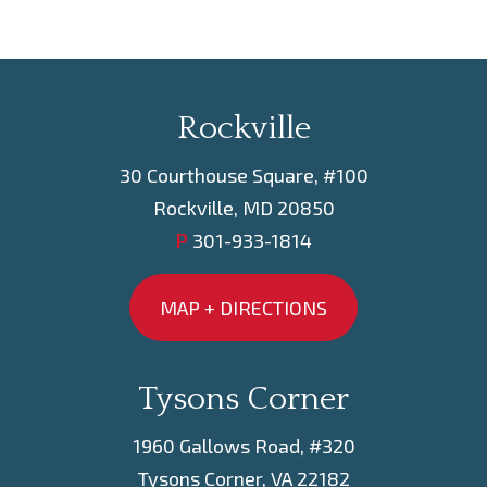
Rockville
30 Courthouse Square, #100
Rockville, MD 20850
P
301-933-1814
MAP + DIRECTIONS
Tysons Corner
1960 Gallows Road, #320
Tysons Corner, VA 22182