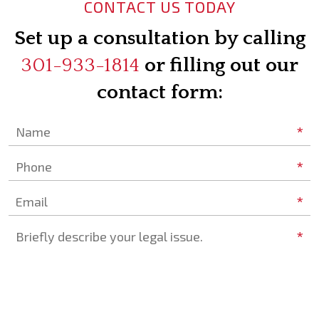
CONTACT US TODAY
Set up a consultation by calling
301-933-1814
or filling out our
contact form:
*
Name
*
Phone
*
Email
*
Briefly describe your legal issue.